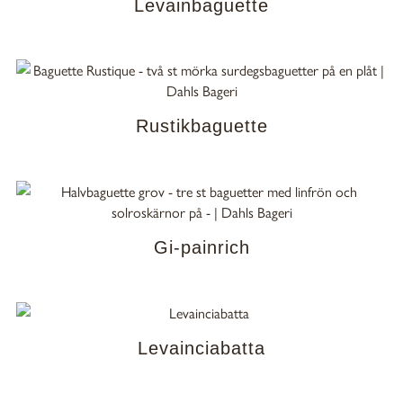
Levainbaguette
Rustikbaguette
Gi-painrich
Levainciabatta